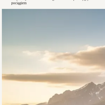
pociągiem