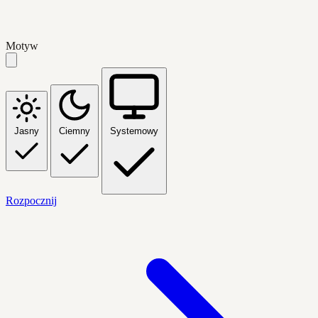
Motyw
Jasny
Ciemny
Systemowy
Rozpocznij