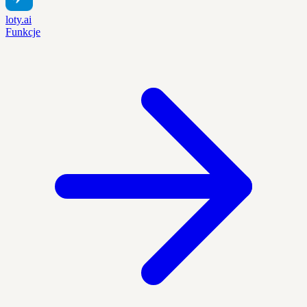
loty.ai
Funkcje