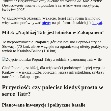
Tabela 5: Przykładowe ceny biletów na trasach do Tatr. Źródło:
Opracowanie własne na podstawie serwisów rezerwacyjnych,
kwiecień 2025.
W kluczowych okresach (wakacje, ferie) ceny rosną lawinowo,
więc warto porównywać
oferty
na platformach takich jak
loty.ai
.
Mit 3: „Najbliżej Tatr jest lotnisko w Zakopanem”
To nieporozumienie. Najbliżej gór jest lotnisko Poprad-Tatry na
Słowacji (70 km), ale ze względu na ograniczoną ofertę, praktyczny
wybór to Kraków-Balice (110 km).
Choć Poprad jest bliżej, dla większości podróżnych lepiej wypada
Kraków – większa liczba połączeń, lepsza infrastruktura, szybszy
transfer do Zakopanego.
Przyszłość: czy polecisz kiedyś prosto w
serce Tatr?
Planowane inwestycje i polityczne batalie