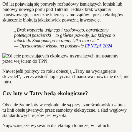
Od lat pojawiają się pomysły rozbudowy istniejących lotnisk lub
budowy nowego portu pod Tatrami. Jednak brak wsparcia
państwowego, sprzeczne interesy samorządów i presja ekologów
skutecznie blokują jakąkolwiek poważną inwestycję.
„Brak wsparcia unijnego i rządowego, ograniczony
potencjał pasażerski – to główne powody, dla których o
lotach do Zakopanego możemy tylko marzyć.”
— Opracowanie własne na podstawie
EPNT.pl, 2024
Nawet jeśli politycy co roku obiecują „Tatry na wyciągnięcie
skrzydeł”, rzeczywistość logistyczna i finansowa mówi: nie dziś, nie
jutro.
Czy loty w Tatry będą ekologiczne?
Obecnie żadne loty w regionie nie są przyjazne środowisku – brak
tu linii obsługiwanych przez samoloty elektryczne, a ślad węglowy
standardowych rejsów jest wysoki.
Najważniejsze wyzwania dla ekologii lotniczej w Tatrach: