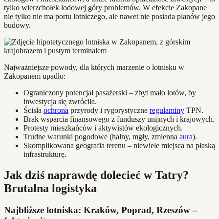
tylko wierzchołek lodowej góry problemów. W efekcie Zakopane
nie tylko nie ma portu lotniczego, ale nawet nie posiada planów jego
budowy.
Najważniejsze powody, dla których marzenie o lotnisku w
Zakopanem upadło:
Ograniczony potencjał pasażerski – zbyt mało lotów, by
inwestycja się zwróciła.
Ścisła
ochrona
przyrody i rygorystyczne
regulaminy
TPN.
Brak wsparcia finansowego z funduszy unijnych i krajowych.
Protesty mieszkańców i aktywistów ekologicznych.
Trudne warunki pogodowe (halny, mgły, zmienna
aura
).
Skomplikowana geografia terenu – niewiele miejsca na płaską
infrastrukturę.
Jak dziś naprawdę dolecieć w Tatry?
Brutalna logistyka
Najbliższe lotniska: Kraków, Poprad, Rzeszów –