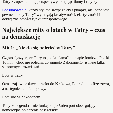
Tatry z zupełnie innej perspektywy, omijając tłumy i rutynę.
Podsumowanie
: każdy styl ma swoje zalety i pułapki, ale jedno jest
pewne – „loty Tatry” wymagają kreatywności, elastyczności i
dobrej znajomości rynku transportowego.
Największe mity o lotach w Tatry – czas
na demaskację
Mit 1: „Nie da się polecieć w Tatry”
Często słyszysz, że Tatry to „biała plama” na mapie lotniczej Polski.
To mit – choć nie polecisz do samego Zakopanego, istnieje kilka
sensownych rozwiązań.
Loty w Tatry
Oznaczają w praktyce przelot do Krakowa, Popradu lub Rzeszowa,
a następnie transfer lądowy.
Lotnisko w Zakopanem
To tylko legenda – nie funkcjonuje żaden port obsługujący
komercyjne połączenia pasażerskie.