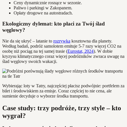
Ceny dynamicznie rosnące w sezonie.
Paliwo i parkingi w Zakopanem.
Opłaty drogowe na autostradach.
Ekologiczny dylemat: kto płaci za Twój ślad
węglowy?
Nie da się ukryć – latanie to
rozrywka
kosztowna dla planety.
Według badań, podróż samolotem emituje 5-7 razy więcej CO2 na
osobę niż pociąg na tej samej trasie (
Eurostat, 2024
). W dobie
kryzysu klimatycznego coraz więcej podróżników zwraca uwagę na
ślad węglowy swoich wakacji.
Wybierając loty w Tatry, najczęściej płacisz podwójnie: portfelem za
bilet i środowiskiem za emisje. Coraz częściej to nie cena, ale
sumienie decyduje o wyborze środka transportu.
Case study: trzy podróże, trzy style – kto
wygrał?