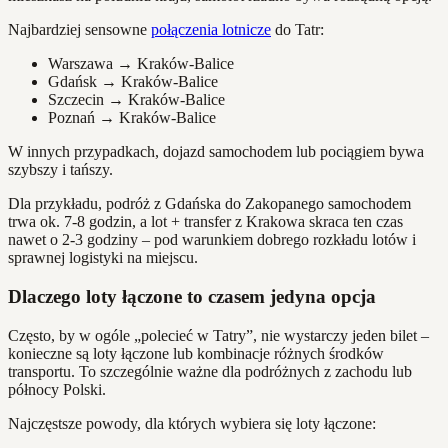
Najbardziej sensowne
połączenia lotnicze
do Tatr:
Warszawa → Kraków-Balice
Gdańsk → Kraków-Balice
Szczecin → Kraków-Balice
Poznań → Kraków-Balice
W innych przypadkach, dojazd samochodem lub pociągiem bywa
szybszy i tańszy.
Dla przykładu, podróż z Gdańska do Zakopanego samochodem
trwa ok. 7-8 godzin, a lot + transfer z Krakowa skraca ten czas
nawet o 2-3 godziny – pod warunkiem dobrego rozkładu lotów i
sprawnej logistyki na miejscu.
Dlaczego loty łączone to czasem jedyna opcja
Często, by w ogóle „polecieć w Tatry”, nie wystarczy jeden bilet –
konieczne są loty łączone lub kombinacje różnych środków
transportu. To szczególnie ważne dla podróżnych z zachodu lub
północy Polski.
Najczęstsze powody, dla których wybiera się loty łączone: