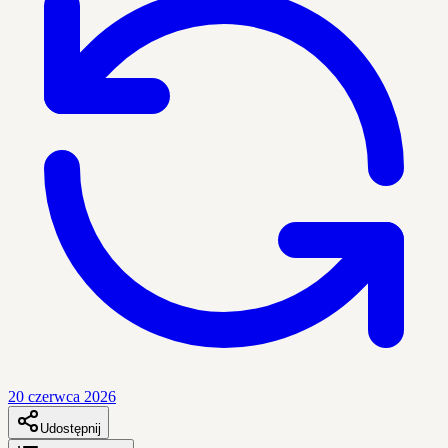
20 czerwca 2026
Udostępnij