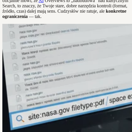
oficjalnie mówi, że
AI
Overviews to „nadbudowa” nad klasycznym
Search, to znaczy, że Twoje stare, dobre narzędzia kontroli (format,
źródło, czas) dalej mają sens. Cudzysłów nie ratuje, ale
konkretne
ograniczenia
— tak.