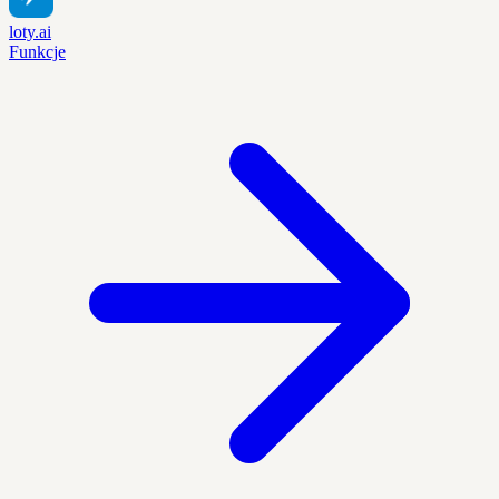
loty.ai
Funkcje