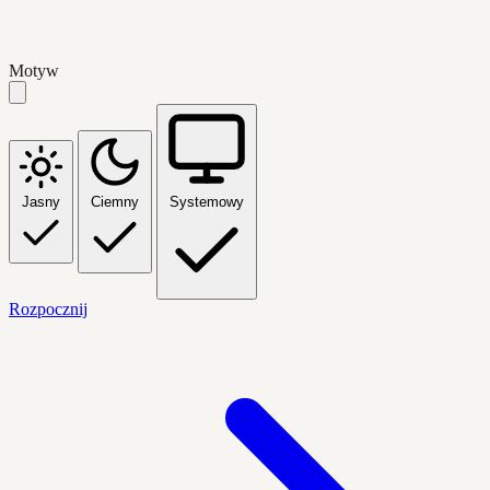
Motyw
Jasny
Ciemny
Systemowy
Rozpocznij