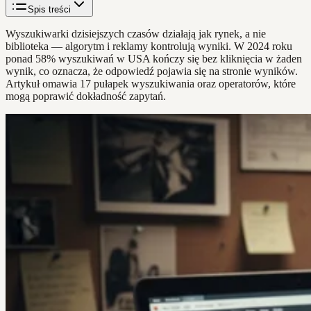
Spis treści
Wyszukiwarki dzisiejszych czasów działają jak rynek, a nie
biblioteka — algorytm i reklamy kontrolują wyniki. W 2024 roku
ponad 58% wyszukiwań w USA kończy się bez kliknięcia w żaden
wynik, co oznacza, że odpowiedź pojawia się na stronie wyników.
Artykuł omawia 17 pułapek wyszukiwania oraz operatorów, które
mogą poprawić dokładność zapytań.