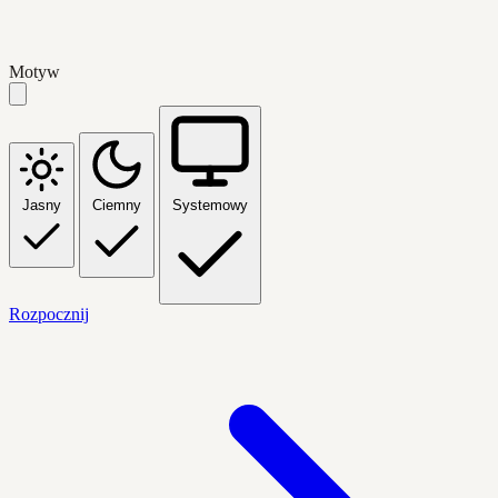
Motyw
Jasny
Ciemny
Systemowy
Rozpocznij