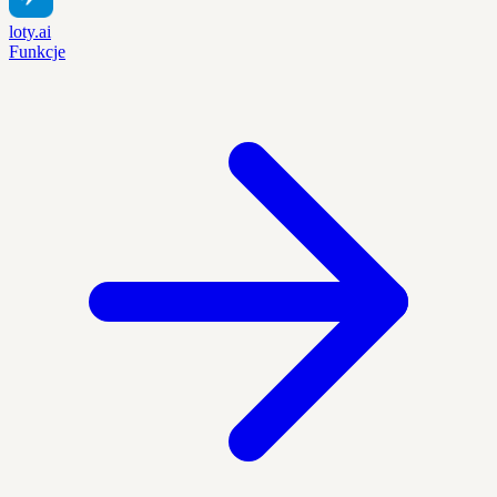
loty.ai
Funkcje