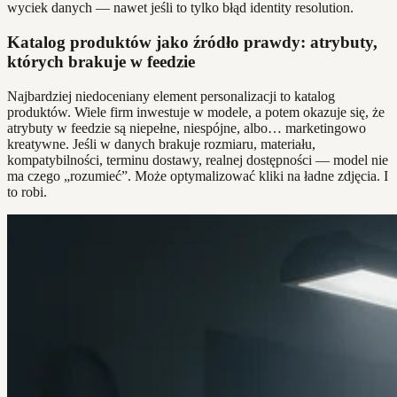
wyciek danych — nawet jeśli to tylko błąd identity resolution.
Katalog produktów jako źródło prawdy: atrybuty,
których brakuje w feedzie
Najbardziej niedoceniany element personalizacji to katalog
produktów. Wiele firm inwestuje w modele, a potem okazuje się, że
atrybuty w feedzie są niepełne, niespójne, albo… marketingowo
kreatywne. Jeśli w danych brakuje rozmiaru, materiału,
kompatybilności, terminu dostawy, realnej dostępności — model nie
ma czego „rozumieć”. Może optymalizować kliki na ładne zdjęcia. I
to robi.