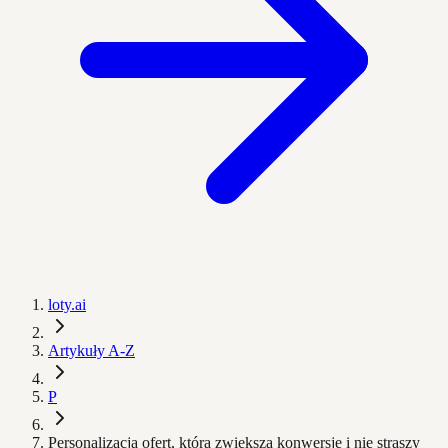
loty.ai
Artykuły A-Z
P
Personalizacja ofert, która zwiększa konwersję i nie straszy