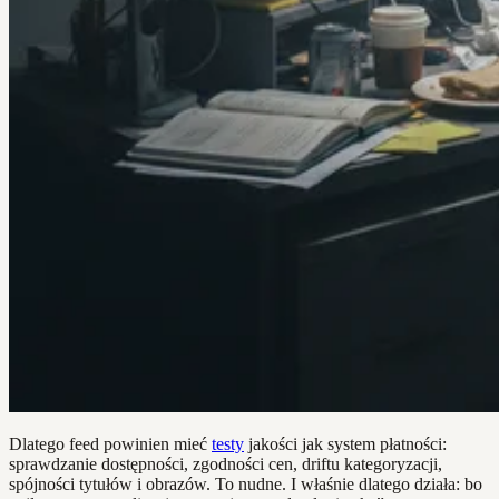
Dlatego feed powinien mieć
testy
jakości jak system płatności:
sprawdzanie dostępności, zgodności cen, driftu kategoryzacji,
spójności tytułów i obrazów. To nudne. I właśnie dlatego działa: bo