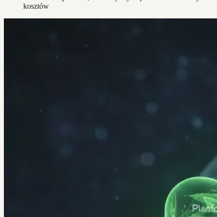
kosztów