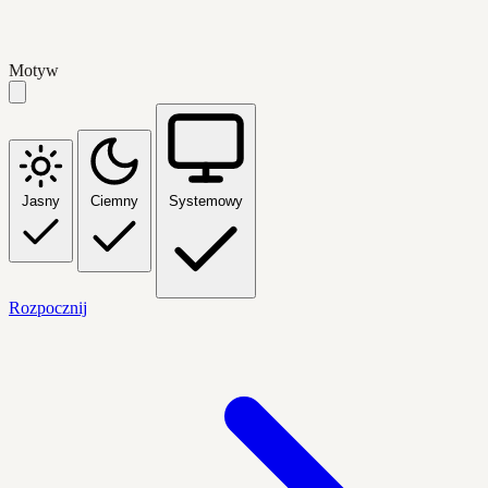
Motyw
Jasny
Ciemny
Systemowy
Rozpocznij