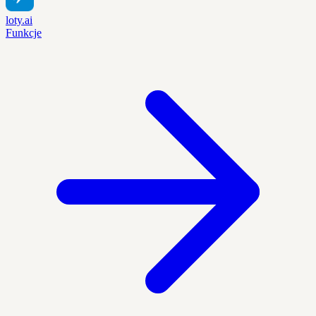
loty.ai
Funkcje