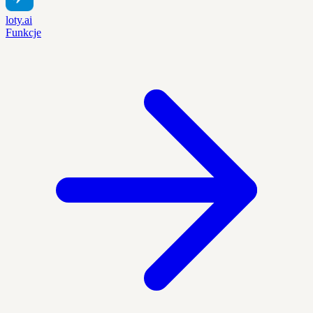
loty.ai
Funkcje