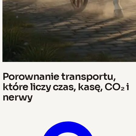
Porownanie transportu,
które liczy czas, kasę, CO₂ i
nerwy