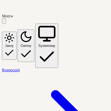
Motyw
Jasny
Ciemny
Systemowy
Rozpocznij