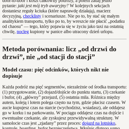
door‑to‑door i koszt całkowity podróży, a potem zadaj jedno
pytanie:
jaki jest mój tryb awaryjny?
W kolejnych sekcjach
dostaniesz reguły kciuka (które naprawdę działają), macierz
decyzyjną,
checklisty
i scenariusze. Nie po to, by stać się małym
analitykiem transportu, tylko po to, by wreszcie nie płacić „podatku
od chaosu” — tego, który pojawia się w życiu jako taxi na ostatnią
chwilę,
nocleg
kupiony w panice albo utracony dzień urlopu.
Metoda porównania: licz „od drzwi do
drzwi”, nie „od stacji do stacji”
Model czasu: pięć odcinków, których nikt nie
dopisuje
Każda podróż ma pięć segmentów, niezależnie od środka transportu:
(1) przygotowanie, (2) dojazd/dojście do punktu startu, (3) czekanie
i bufor, (4) „główny” przejazd, (5) ostatnia mila. Różnica między
autem, koleją i lotem polega często na tym, gdzie płacisz czasem. W
aucie kupujesz czas na starcie (wychodzisz, wsiadasz), ale oddajesz
go w korku i na parkowaniu. W pociągu oddajesz czas na dojście i
ewentualne czekanie, ale zyskujesz przewidywalną strukturę. W
samolocie czas jest „zjadany” przez proces:
dojazd na lotnisko
,
kontrolę, boarding, bufor bezpieczeństwa.
Właśnie dlatego samo