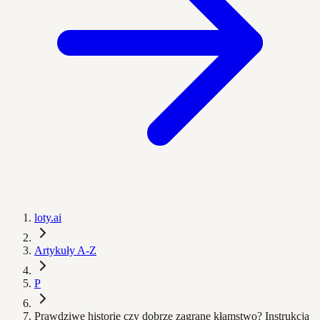
loty.ai
Artykuły A-Z
P
Prawdziwe historie czy dobrze zagrane kłamstwo? Instrukcja