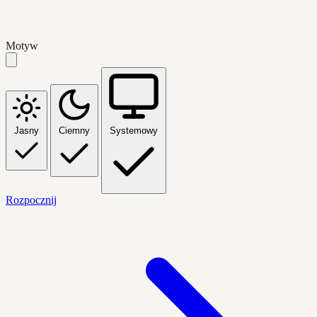
Motyw
Jasny
Ciemny
Systemowy
Rozpocznij