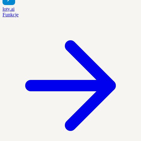
loty.ai
Funkcje