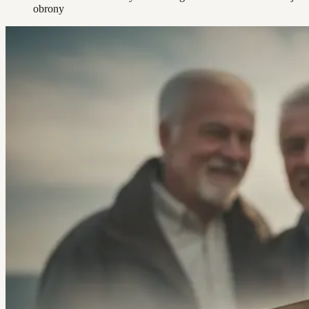
obrony