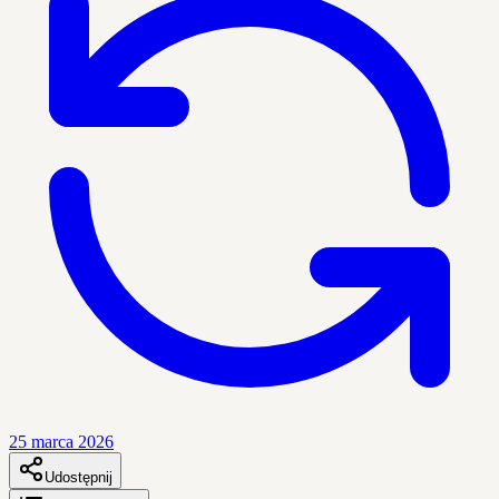
25 marca 2026
Udostępnij