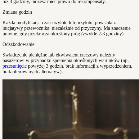
niż 3 godziny, możesz mieć prawo do rekompensaty.
Zmiana godzin
Każda modyfikacja czasu wylotu lub przylotu, powstała z
inicjatywy przewoźnika, niezależnie od przyczyny. Ma znaczenie
prawne, gdy przekracza określony próg (zwykle 2-3 godziny).
Odszkodowanie
Świadczenie pieniężne lub ekwiwalent rzeczowy należny
pasażerowi w przypadku spełnienia określonych warunków (np.
przesunięcie
powyżej 3 godzin, brak informacji z wyprzedzeniem,
brak oferowanych alternatyw).