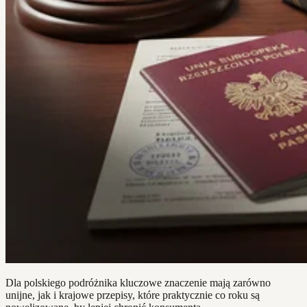
Dla polskiego podróżnika kluczowe znaczenie mają zarówno
unijne, jak i krajowe przepisy, które praktycznie co roku są