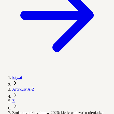
loty.ai
Artykuły A-Z
Z
Zmiana godziny lotu w 2026: kiedy walczyć o pieniądze