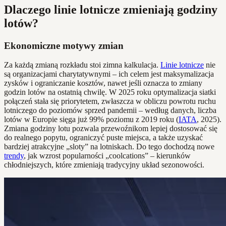
Dlaczego linie lotnicze zmieniają godziny
lotów?
Ekonomiczne motywy zmian
Za każdą zmianą rozkładu stoi zimna kalkulacja.
Linie lotnicze
nie
są organizacjami charytatywnymi – ich celem jest maksymalizacja
zysków i ograniczanie kosztów, nawet jeśli oznacza to zmiany
godzin lotów na ostatnią chwilę. W 2025 roku optymalizacja siatki
połączeń stała się priorytetem, zwłaszcza w obliczu powrotu ruchu
lotniczego do poziomów sprzed pandemii – według danych, liczba
lotów w Europie sięga już 99% poziomu z 2019 roku (
IATA
, 2025).
Zmiana godziny lotu pozwala przewoźnikom lepiej dostosować się
do realnego popytu, ograniczyć puste miejsca, a także uzyskać
bardziej atrakcyjne „sloty” na lotniskach. Do tego dochodzą nowe
trendy
, jak wzrost popularności „coolcations” – kierunków
chłodniejszych, które zmieniają tradycyjny układ sezonowości.