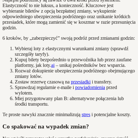
Elastyczność to nie luksus, a konieczność. Kluczowe jest
wybieranie biletów z opcją bezpłatnej zmiany, wykupienie
odpowiedniego ubezpieczenia podróżnego oraz unikanie krótkich
przesiadek, które mogą zamienić się w koszmar w razie przesunięcia
godzin.
6 kroków, by „zabezpieczyć” swoją podróż przed zmianami godzin:
Wybieraj loty z elastycznymi warunkami zmiany (sprawdź
szczegóły taryfy).
Kupuj bilety bezpośrednio u przewoźnika lub przez zaufane
platformy, jak loty.
ai
– unikaj pośredników bez wsparcia.
Rozważ dokupienie ubezpieczenia podróżnego obejmującego
zmiany lotów.
Zostaw rezerwę czasową na
przesiadki
i transfery.
Sprawdzaj regularnie e-maile i
powiadomienia
przed
wylotem.
Miej przygotowany plan B: alternatywne połączenia lub
środki transportu.
Te proste nawyki znacznie minimalizują
stres
i potencjalne koszty.
Co spakować na wypadek zmian?