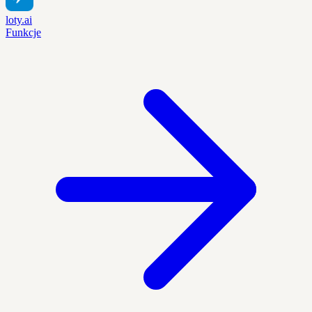
loty.ai
Funkcje