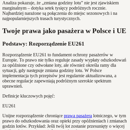
Analiza pokazuje, że „zmiana godziny lotu” nie jest zjawiskiem
marginalnym – dotyka setek tysięcy podróżnych rocznie.
Najbardziej narażone są połączenia do miejsc sezonowych i na
najpopularniejszych trasach turystycznych.
Twoje prawa jako pasażera w Polsce i UE
Podstawy: Rozporządzenie EU261
Rozporządzenie EU261 to fundament ochrony pasażerów w
Europie. To prawo nie tylko reguluje zasady wypłaty odszkodowań
za opóźnione czy odwołane loty, ale również określa ramy dla
sytuacji, gdy następuje zmiana godziny lotu. W Polsce
implementacja tych przepisów jest regularnie aktualizowana, a
obecne regulacje zapewniają podróżnym szerokie spektrum
uprawnień.
Definicje kluczowych pojęć:
EU261
Unijne rozporządzenie chroniące
prawa pasażera
lotniczego, w tym
prawo do odszkodowania oraz opieki przy opóźnieniach i zmianach
godzin lotów. Przykład: Jeśli twój lot zostanie przesunięty o więcej