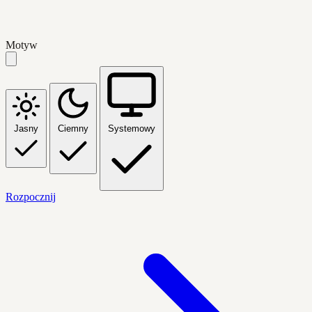
Motyw
Jasny
Ciemny
Systemowy
Rozpocznij