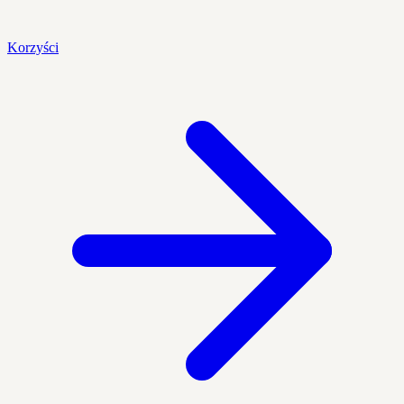
Korzyści