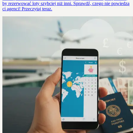
by rezerwować loty szybciej niż inni. Sprawdź, czego nie powiedzą
ci agenci! Przeczytaj teraz.