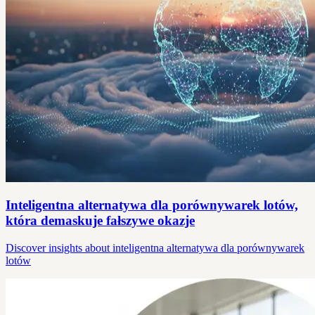
Inteligentna alternatywa dla porównywarek lotów,
która demaskuje fałszywe okazje
Discover insights about inteligentna alternatywa dla porównywarek
lotów