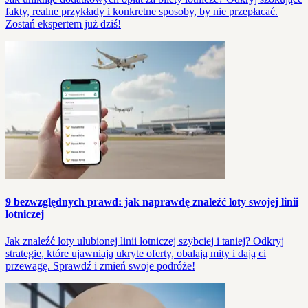
fakty, realne przykłady i konkretne sposoby, by nie przepłacać.
Zostań ekspertem już dziś!
9 bezwzględnych prawd: jak naprawdę znaleźć loty swojej linii
lotniczej
Jak znaleźć loty ulubionej linii lotniczej szybciej i taniej? Odkryj
strategie, które ujawniają ukryte oferty, obalają mity i dają ci
przewagę. Sprawdź i zmień swoje podróże!