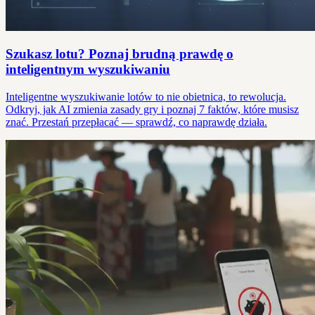
Szukasz lotu? Poznaj brudną prawdę o
inteligentnym wyszukiwaniu
Inteligentne wyszukiwanie lotów to nie obietnica, to rewolucja.
Odkryj, jak AI zmienia zasady gry i poznaj 7 faktów, które musisz
znać. Przestań przepłacać — sprawdź, co naprawdę działa.