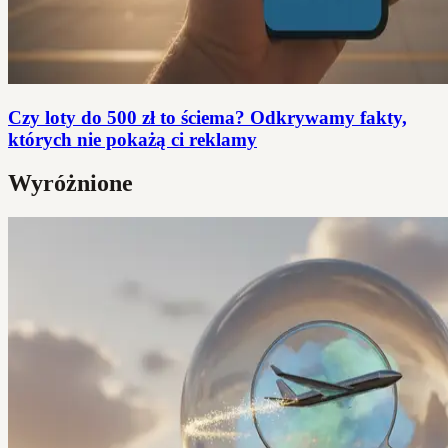
Czy loty do 500 zł to ściema? Odkrywamy fakty,
których nie pokażą ci reklamy
Wyróżnione