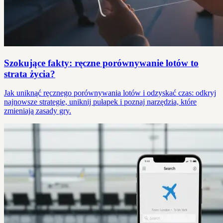
Szokujące fakty: ręczne porównywanie lotów to
strata życia?
Jak uniknąć ręcznego porównywania lotów i odzyskać czas: odkryj
najnowsze strategie, uniknij pułapek i poznaj narzędzia, które
zmieniają zasady gry.