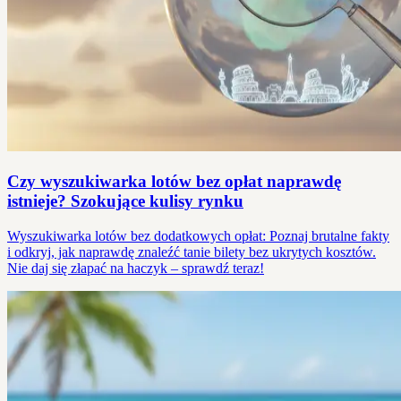
Czy wyszukiwarka lotów bez opłat naprawdę
istnieje? Szokujące kulisy rynku
Wyszukiwarka lotów bez dodatkowych opłat: Poznaj brutalne fakty
i odkryj, jak naprawdę znaleźć tanie bilety bez ukrytych kosztów.
Nie daj się złapać na haczyk – sprawdź teraz!