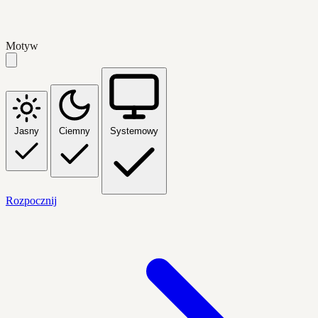
Motyw
Jasny
Ciemny
Systemowy
Rozpocznij