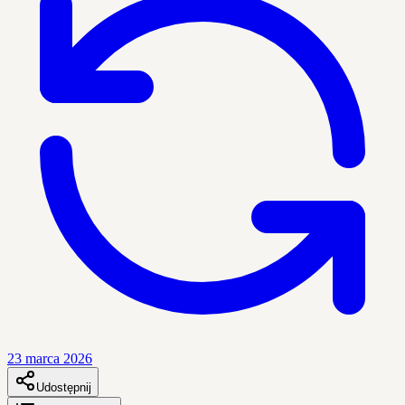
23 marca 2026
Udostępnij