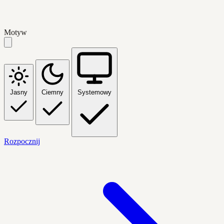
Motyw
Jasny
Ciemny
Systemowy
Rozpocznij