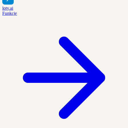
loty.ai
Funkcje