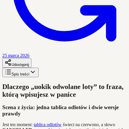
25 marca 2026
Udostępnij
Spis treści
Dlaczego „uokik odwolane loty” to fraza,
którą wpisujesz w panice
Scena z życia: jedna tablica odlotów i dwie wersje
prawdy
Jest ten moment:
tablica odlotów
świeci na czerwono, a słowo