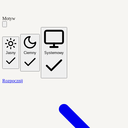
Motyw
Jasny
Ciemny
Systemowy
Rozpocznij