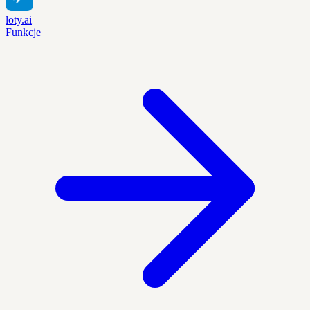
loty.ai
Funkcje