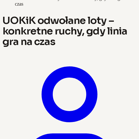
czas
UOKiK odwołane loty –
konkretne ruchy, gdy linia
gra na czas