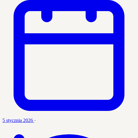
5 stycznia 2026
·