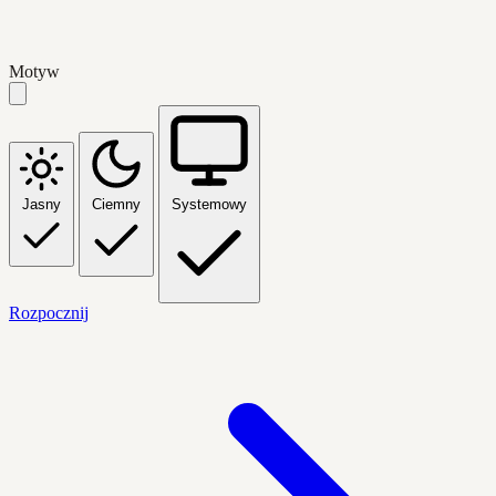
Motyw
Jasny
Ciemny
Systemowy
Rozpocznij