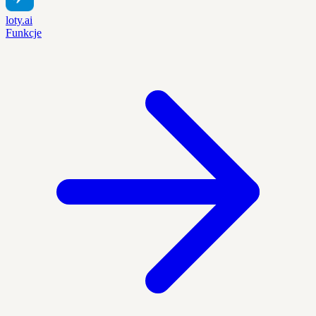
loty.ai
Funkcje