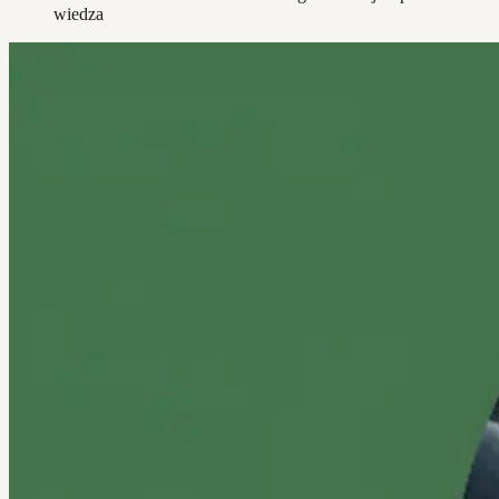
wiedza