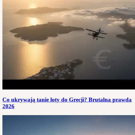
Co ukrywają tanie loty do Grecji? Brutalna prawda
2026