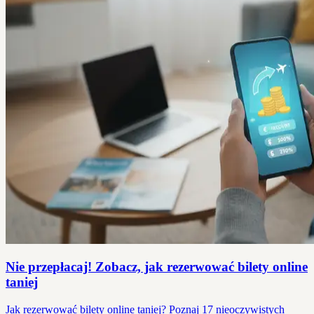
Nie przepłacaj! Zobacz, jak rezerwować bilety online
taniej
Jak rezerwować bilety online taniej? Poznaj 17 nieoczywistych