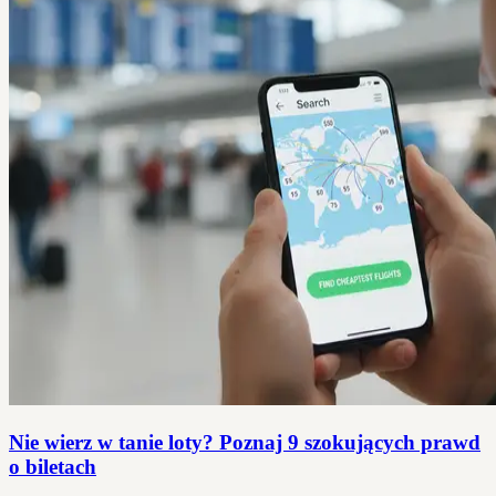
Nie wierz w tanie loty? Poznaj 9 szokujących prawd
o biletach