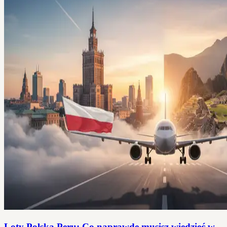
Loty Polska Peru: Co naprawdę musisz wiedzieć w