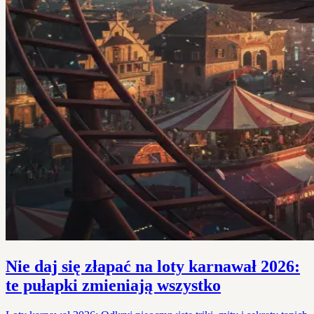
Nie daj się złapać na loty karnawał 2026:
te pułapki zmieniają wszystko