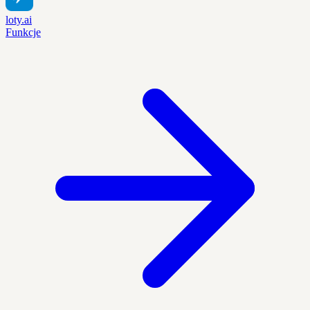
loty.ai
Funkcje