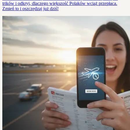
trików i odkryj, dlaczego większość Polaków wciąż przepłaca.
Zmień to i oszczędzaj już dziś!