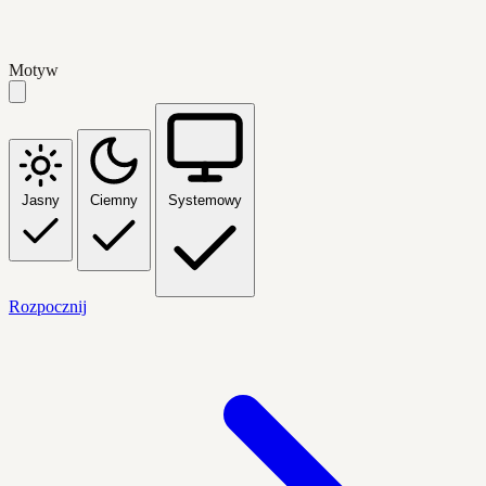
Motyw
Jasny
Ciemny
Systemowy
Rozpocznij