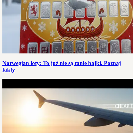
Norwegian loty: To już nie są tanie bajki. Poznaj
fakty