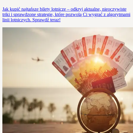
Jak kupić najtańsze bilety lotnicze – odkryj aktualne, nieoczywiste
triki i sprawdzone strategie, które pozwolą Ci wygrać z algorytmami
linii lotniczych. Sprawdź teraz!