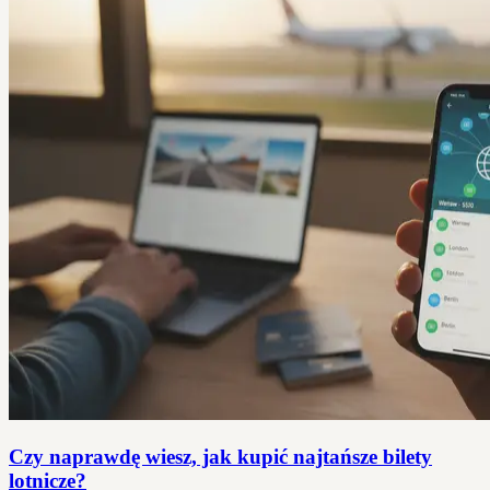
Czy naprawdę wiesz, jak kupić najtańsze bilety
lotnicze?