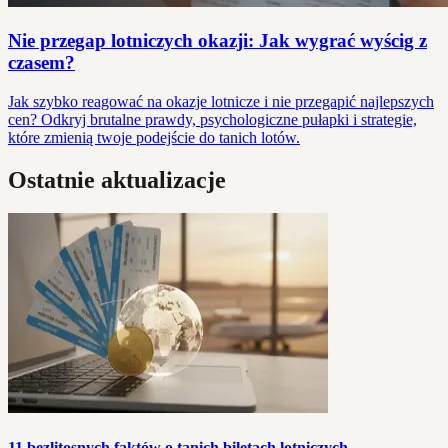
Nie przegap lotniczych okazji: Jak wygrać wyścig z
czasem?
Jak szybko reagować na okazje lotnicze i nie przegapić najlepszych
cen? Odkryj brutalne prawdy, psychologiczne pułapki i strategie,
które zmienią twoje podejście do tanich lotów.
Ostatnie aktualizacje
11 bezlitosnych faktów o tanich biletach lotniczych