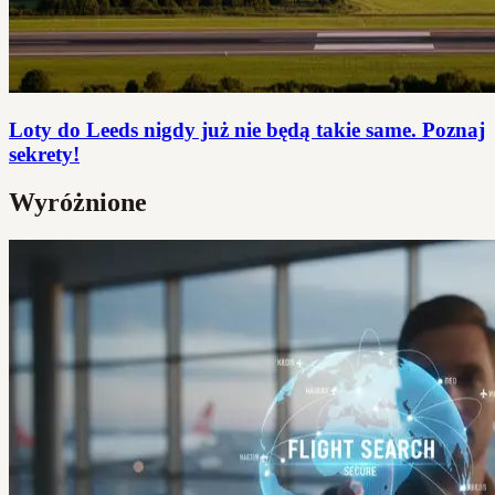
Loty do Leeds nigdy już nie będą takie same. Poznaj
sekrety!
Wyróżnione