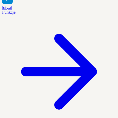
loty.ai
Funkcje