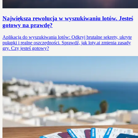
Największa rewolucja w wyszukiwaniu lotów. Jesteś
gotowy na prawdę?
Aplikacja do wyszukiwania lotów: Odkryj brutalne sekrety, ukryte
pułapki i realne oszczędności. Sprawdź, jak loty.ai zmienia zasady
gry. Czy jesteś gotowy?