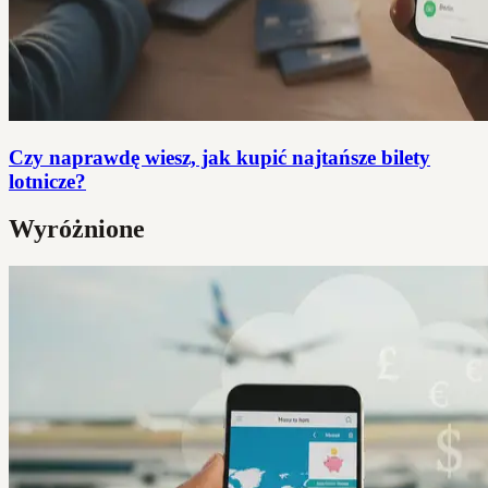
Czy naprawdę wiesz, jak kupić najtańsze bilety
lotnicze?
Wyróżnione