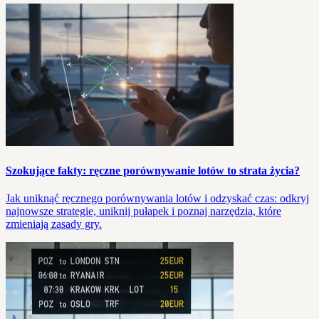
Szokujące fakty: ręczne porównywanie lotów to strata życia?
Jak uniknąć ręcznego porównywania lotów i odzyskać czas: odkryj
najnowsze strategie, uniknij pułapek i poznaj narzędzia, które
zmieniają zasady gry.