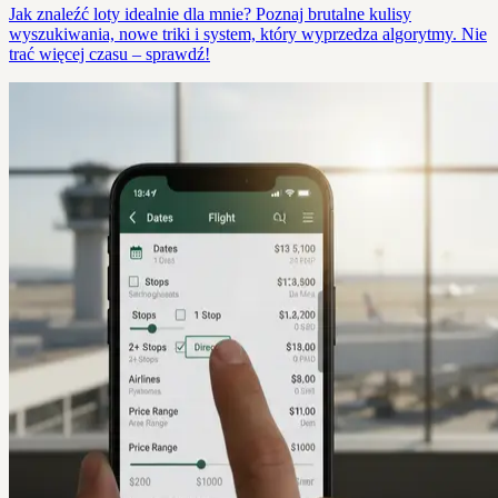
Jak znaleźć loty idealnie dla mnie? Poznaj brutalne kulisy
wyszukiwania, nowe triki i system, który wyprzedza algorytmy. Nie
trać więcej czasu – sprawdź!