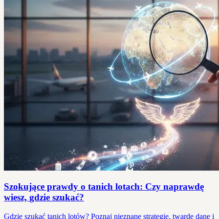
Szokujące prawdy o tanich lotach: Czy naprawdę
wiesz, gdzie szukać?
Gdzie szukać tanich lotów? Poznaj nieznane strategie, twarde dane i