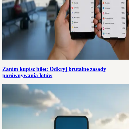
Zanim kupisz bilet: Odkryj brutalne zasady
porównywania lotów