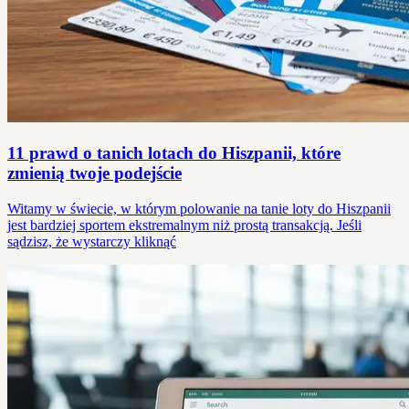
11 prawd o tanich lotach do Hiszpanii, które
zmienią twoje podejście
Witamy w świecie, w którym polowanie na tanie loty do Hiszpanii
jest bardziej sportem ekstremalnym niż prostą transakcją. Jeśli
sądzisz, że wystarczy kliknąć