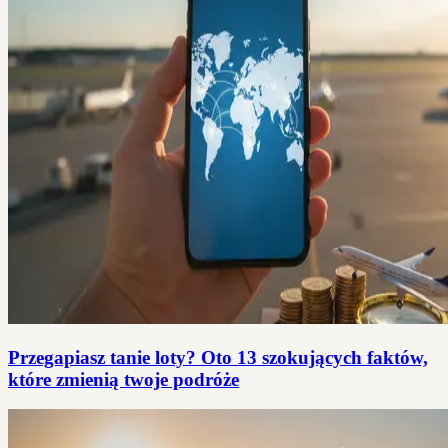
Przegapiasz tanie loty? Oto 13 szokujących faktów,
które zmienią twoje podróże