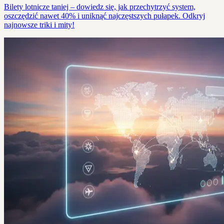
Bilety lotnicze taniej – dowiedz się, jak przechytrzyć system,
oszczędzić nawet 40% i uniknąć najczęstszych pułapek. Odkryj
najnowsze triki i mity!