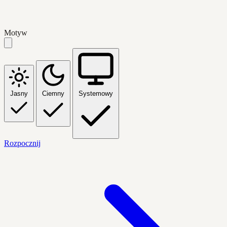
Motyw
Jasny
Ciemny
Systemowy
Rozpocznij