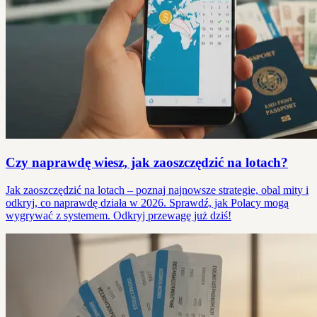
Czy naprawdę wiesz, jak zaoszczędzić na lotach?
Jak zaoszczędzić na lotach – poznaj najnowsze strategie, obal mity i
odkryj, co naprawdę działa w 2026. Sprawdź, jak Polacy mogą
wygrywać z systemem. Odkryj przewagę już dziś!