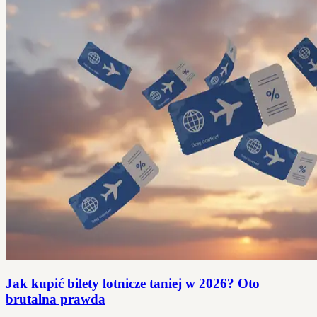
Jak kupić bilety lotnicze taniej w 2026? Oto
brutalna prawda