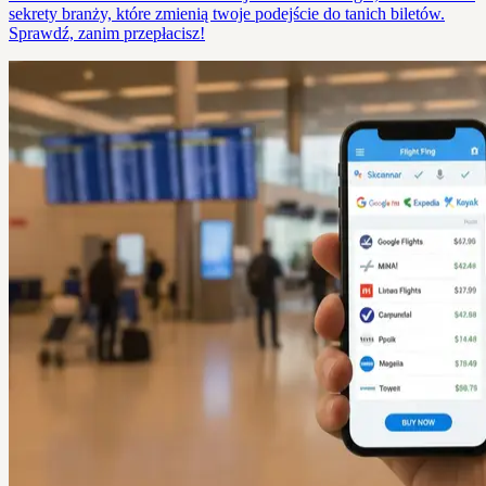
sekrety branży, które zmienią twoje podejście do tanich biletów.
Sprawdź, zanim przepłacisz!