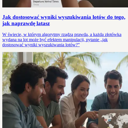
Jak dostosować wyniki wyszukiwania lotów do tego,
jak naprawdę latasz
W świecie, w którym algorytmy rządzą prawdą, a każda złotówka
wydana na lot może być efektem manipulacji, pytanie „jak
dostosować wyniki wyszukiwania lotów?”