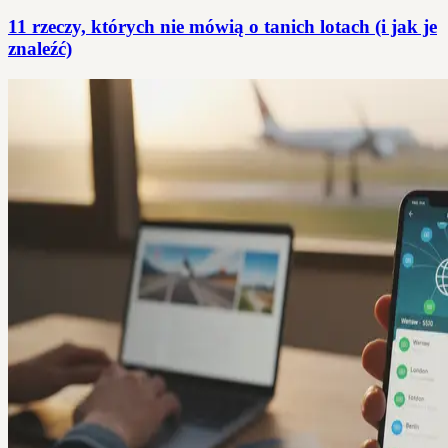
11 rzeczy, których nie mówią o tanich lotach (i jak je
znaleźć)